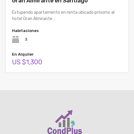
Gran Almirante en Santiago
Estupendo apartamento en renta ubicado próximo al
hotel Gran Almirante…
Habitaciones
3
En Alquiler
US $1,300