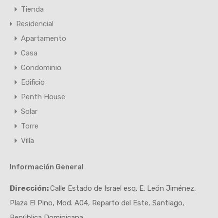
Tienda
Residencial
Apartamento
Casa
Condominio
Edificio
Penth House
Solar
Torre
Villa
Información General
Dirección:
Calle Estado de Israel esq. E. León Jiménez,
Plaza El Pino, Mod. A04, Reparto del Este, Santiago,
República Dominicana.