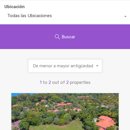
Ubicación
Todas las Ubicaciones
Buscar
De menor a mayor antigüedad
1
to
2
out of
2
properties