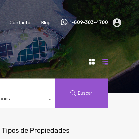
Contacto
Blog
1-809-303-4700
Buscar
iones
Tipos de Propiedades