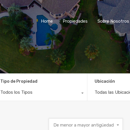
Home
Propiedades
Sobre Nosotros
Tipo de Propiedad
Ubicación
Todos los Tipos
Todas las Ubicac
De menor a mayor antigüedad