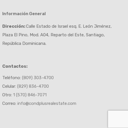
Información General
Dirección:
Calle Estado de Israel esq. E. León Jiménez,
Plaza El Pino, Mod. A04, Reparto del Este, Santiago,
República Dominicana.
Contactos:
Teléfono:
(809) 303-4700
Celular:
(829) 836-4700
Otro:
1 (570) 846-7071
Correo:
info@condplusrealestate.com