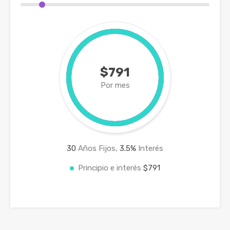
$791
Por mes
30
Años Fijos,
3.5
%
Interés
Principio e interés
$791