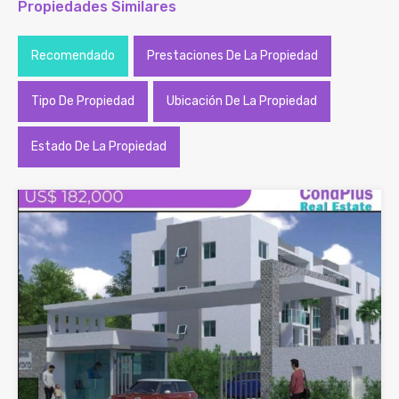
Propiedades Similares
Recomendado
Prestaciones De La Propiedad
Tipo De Propiedad
Ubicación De La Propiedad
Estado De La Propiedad