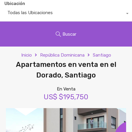
Ubicación
Todas las Ubicaciones
Buscar
Inicio
República Dominicana
Santiago
Apartamentos en venta en el
Dorado, Santiago
En Venta
US$ $195,750