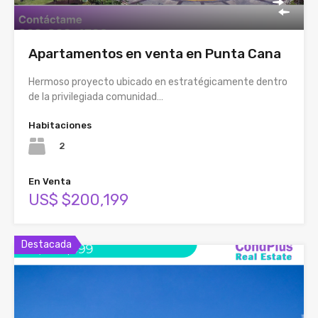
Apartamentos en venta en Punta Cana
Hermoso proyecto ubicado en estratégicamente dentro
de la privilegiada comunidad…
Habitaciones
2
En Venta
US$ $200,199
Destacada