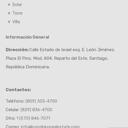
Solar
Torre
Villa
Información General
Dirección:
Calle Estado de Israel esq. E. León Jiménez,
Plaza El Pino, Mod. A04, Reparto del Este, Santiago,
República Dominicana.
Contactos:
Teléfono:
(809) 303-4700
Celular:
(829) 836-4700
Otro:
1 (570) 846-7071
Correo:
info@condplusrealestate.com