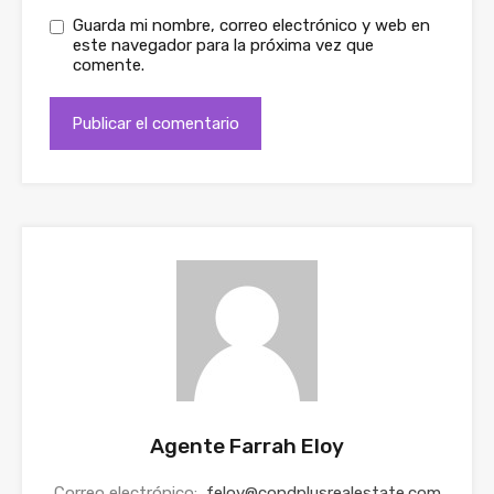
Guarda mi nombre, correo electrónico y web en
este navegador para la próxima vez que
comente.
Agente Farrah Eloy
Correo electrónico:
feloy@condplusrealestate.com